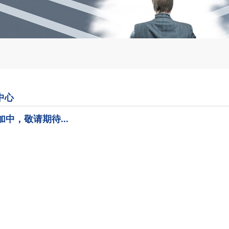
中心
中，敬请期待...